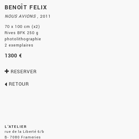
BENOÎT FELIX
NOUS AVIONS
,
2011
70 x 100 cm (x2)
Rives BFK 250 g
photolithographie
2 exemplaires
1300 €
RESERVER
RETOUR
L'ATELIER
rue de la Liberté 6/b
B- 7080 Frameries