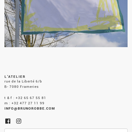
L'ATELIER
rue de la Liberté 6/b
B- 7080 Frameries
t & f : +32 65 67 55 81
m : +32 477 27 11 99
INFO@BRUNOROBBE.COM
Adresse