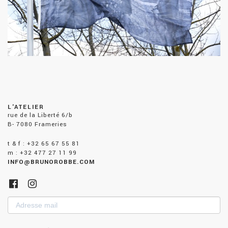
L'ATELIER
rue de la Liberté 6/b
B- 7080 Frameries
t & f : +32 65 67 55 81
m : +32 477 27 11 99
INFO@BRUNOROBBE.COM
Adresse
mail