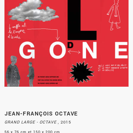
JEAN-FRANÇOIS OCTAVE
GRAND LARGE - OCTAVE
,
2015
56 x 76 cm et 150 x 200 cm