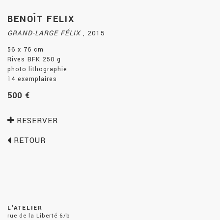
BENOÎT FELIX
GRAND-LARGE FÉLIX
,
2015
56 x 76 cm
Rives BFK 250 g
photo-lithographie
14 exemplaires
500 €
RESERVER
RETOUR
L'ATELIER
rue de la Liberté 6/b