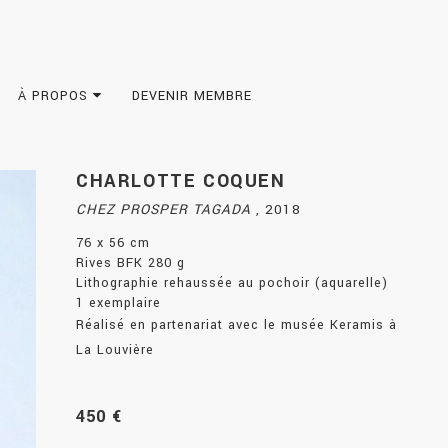
À PROPOS
DEVENIR MEMBRE
CHARLOTTE COQUEN
CHEZ PROSPER TAGADA
,
2018
76 x 56 cm
Rives BFK 280 g
Lithographie rehaussée au pochoir (aquarelle)
1 exemplaire
Réalisé en partenariat avec le musée Keramis à
La Louvière
450 €