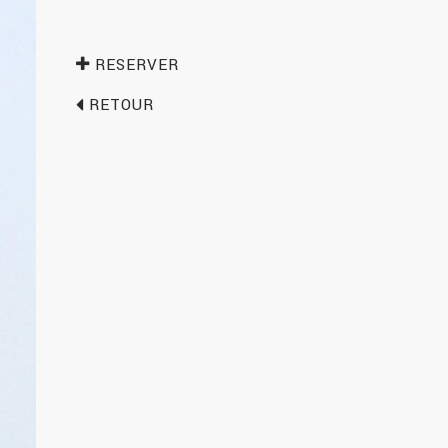
RESERVER
RETOUR