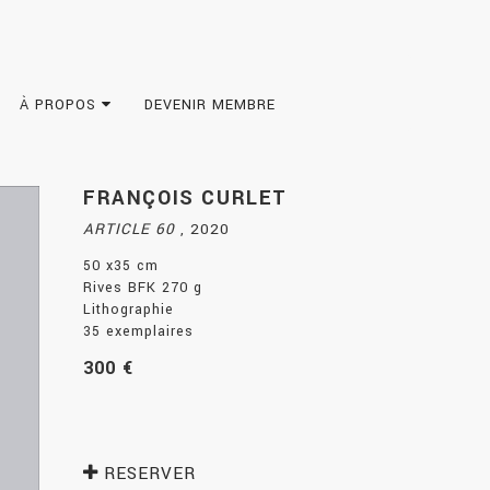
À PROPOS
DEVENIR MEMBRE
FRANÇOIS CURLET
ARTICLE 60
,
2020
50 x35 cm
Rives BFK 270 g
Lithographie
35 exemplaires
300 €
RESERVER