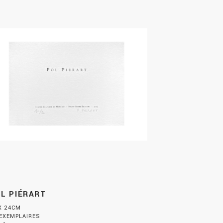
L PIÉRART
X 24CM
 EXEMPLAIRES