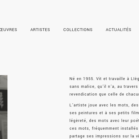
ŒUVRES
ARTISTES
COLLECTIONS
ACTUALITÉS
Né en 1955. Vit et travaille à LIè
sans malice, qu’il n’a, au travers
revendication que celle de chac
L’artiste joue avec les mots, de
ses peintures et à ses petits fil
légèreté, des mots avec leur poé
ces mots, fréquemment installés
partage ses impressions sur la v