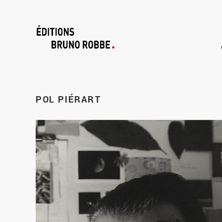
POL
PIÉRART