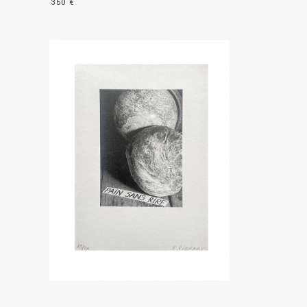
350 €