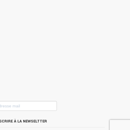
esse
l
S'INSCRIRE À LA NEWSELTTER