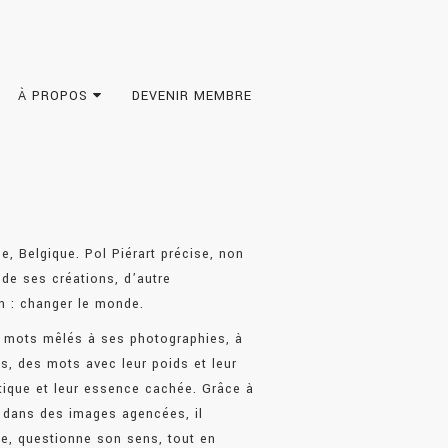
À PROPOS
DEVENIR MEMBRE
ge, Belgique. Pol Piérart précise, non
 de ses créations, d’autre
un : changer le monde.
s mots mêlés à ses photographies, à
ms, des mots avec leur poids et leur
tique et leur essence cachée. Grâce à
 dans des images agencées, il
ie, questionne son sens, tout en