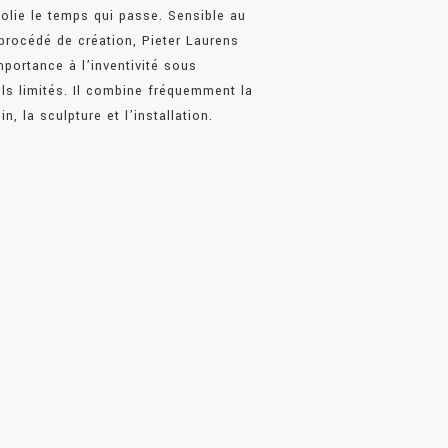
colie le temps qui passe. Sensible au
 procédé de création, Pieter Laurens
portance à l’inventivité sous
els limités. Il combine fréquemment la
in, la sculpture et l’installation.