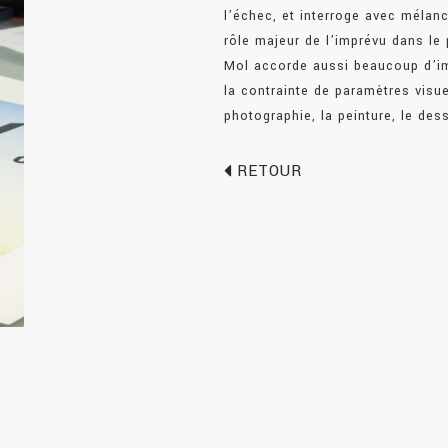
l’échec, et interroge avec mélan
rôle majeur de l’imprévu dans le
Mol accorde aussi beaucoup d’im
la contrainte de paramètres visu
photographie, la peinture, le dess
RETOUR