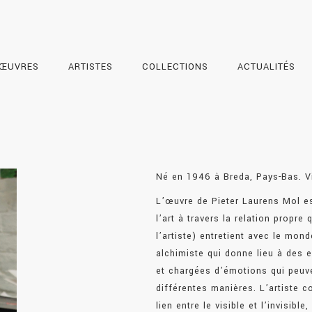
ŒUVRES
ARTISTES
COLLECTIONS
ACTUALITÉS
Né en 1946 à Breda, Pays-Bas. Vit
L’œuvre de Pieter Laurens Mol e
l’art à travers la relation propre
l’artiste) entretient avec le mon
alchimiste qui donne lieu à des 
et chargées d’émotions qui peuve
différentes manières. L’artiste 
lien entre le visible et l’invisib