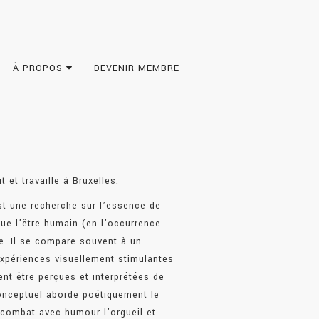
À PROPOS
DEVENIR MEMBRE
 et travaille à Bruxelles.
st une recherche sur l’essence de
 que l’être humain (en l’occurrence
de. Il se compare souvent à un
expériences visuellement stimulantes
nt être perçues et interprétées de
conceptuel aborde poétiquement le
le, combat avec humour l’orgueil et