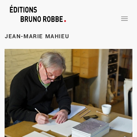
TOGGLE
NAVIGA
JEAN-MARIE
MAHIEU