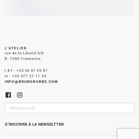
L'ATELIER
rue de la Liberté 6/b
B- 7080 Frameries
t & f : +32 65 67 55 81
m : +32 477 27 11 99
INFO@BRUNOROBBE.COM
Adresse
mail
S'INSCRIRE À LA NEWSELTTER