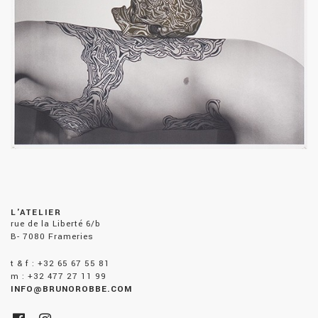
L'ATELIER
rue de la Liberté 6/b
B- 7080 Frameries
t & f : +32 65 67 55 81
m : +32 477 27 11 99
INFO@BRUNOROBBE.COM