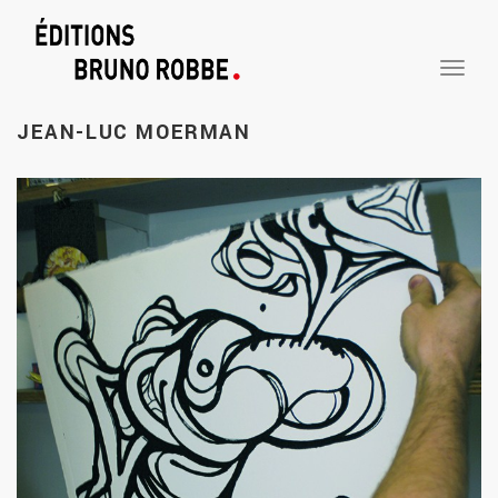
TOGGLE
NAVIGA
JEAN-LUC
MOERMAN