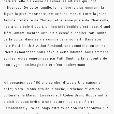
carrière, elle n'a cessé de saluer les artistes qui l'ont
influencée. De cette famille, le membre le plus éminent, la
figure la plus importante, est Arthur Rimbaud. Entre la jeune
femme prolétaire de Chicago et le jeune poète de Charleville,
nés à un siècle d'écart, un lien indéfectible s'est tissé. Grand
frère, amant, mentor, Arthur n’a cessé d’inspirer Patti Smith,
de la guider dans sa vie comme dans son art. Dans son
livre Patti Smith & Arthur Rimbaud, une constellation intime,
Pierre Lemarchand nous dévoile cette intimité, nous emmène
sur les routes empruntées par Patti Smith, à la rencontre de
son Pygmalion imaginaire et c’est bouleversant…
Á l’occasion des 150 ans du chef d’œuvre Une saison en
enfer, Mars - Mons arts de la scène, Présence et Action
culturelle, la Maison Losseau et l’Atelier Bruno Robbe ont le
plaisir de vous inviter à une lecture musicale : Pierre
Lemarchand y lira de longs extraits de son livre éponyme ; la