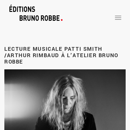
TOGGLE
NAVIGA
LECTURE MUSICALE PATTI SMITH
/ARTHUR RIMBAUD À L’ATELIER BRUNO
ROBBE