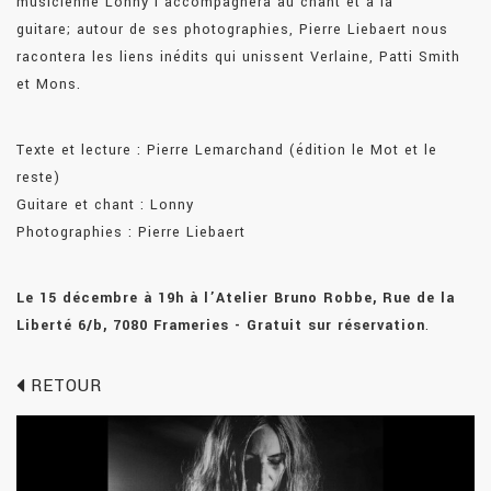
musicienne Lonny l’accompagnera au chant et à la
guitare; autour de ses photographies, Pierre Liebaert nous
racontera les liens inédits qui unissent Verlaine, Patti Smith
et Mons.
Texte et lecture : Pierre Lemarchand (édition le Mot et le
reste)
Guitare et chant : Lonny
Photographies : Pierre Liebaert
Le 15 décembre à 19h à l’Atelier Bruno Robbe, Rue de la
Liberté 6/b, 7080 Frameries - Gratuit sur réservation
.
RETOUR