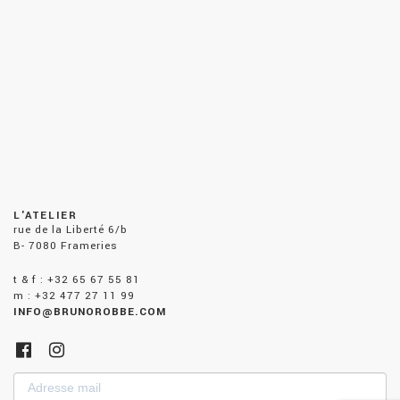
L'ATELIER
rue de la Liberté 6/b
B- 7080 Frameries
t & f : +32 65 67 55 81
m : +32 477 27 11 99
INFO@BRUNOROBBE.COM
Adresse