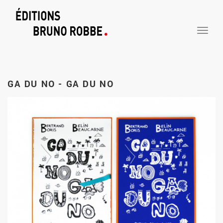
TOGGLE
NAVIGA
GA DU NO - GA DU NO