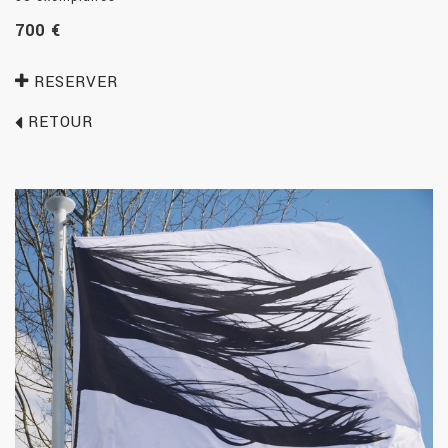
700 €
RESERVER
RETOUR