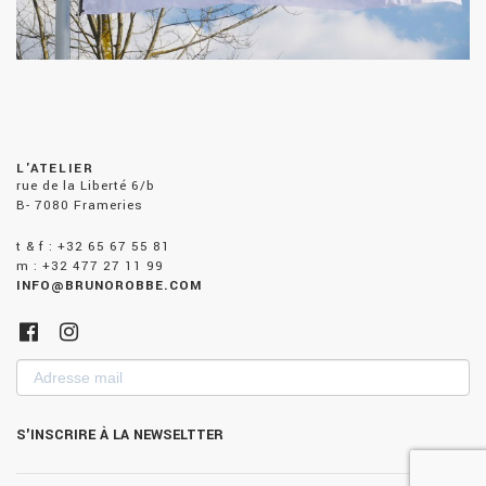
L'ATELIER
rue de la Liberté 6/b
B- 7080 Frameries
t & f : +32 65 67 55 81
m : +32 477 27 11 99
INFO@BRUNOROBBE.COM
Adresse
mail
S'INSCRIRE À LA NEWSELTTER