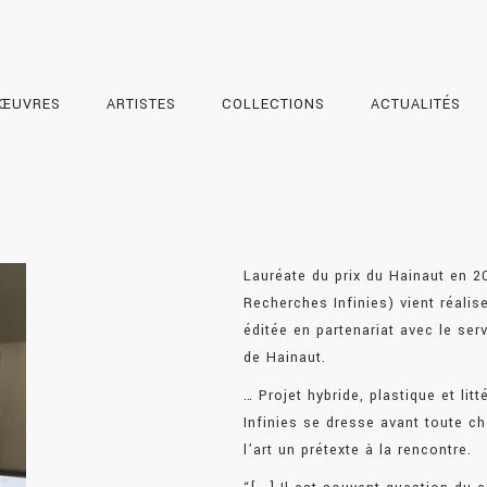
ŒUVRES
ARTISTES
COLLECTIONS
ACTUALITÉS
Lauréate du prix du Hainaut en 2
Recherches Infinies) vient réalise
éditée en partenariat avec le ser
de Hainaut.
… Projet hybride, plastique et lit
Infinies se dresse avant toute c
l’art un prétexte à la rencontre.