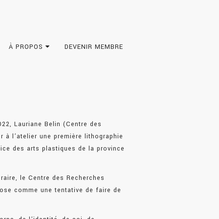
À PROPOS
DEVENIR MEMBRE
022, Lauriane Belin (Centre des
r à l’atelier une première lithographie
vice des arts plastiques de la province
téraire, le Centre des Recherches
hose comme une tentative de faire de