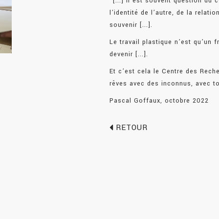
“[...] Il est souvent question du c
l’identité de l’autre, de la relatio
souvenir [...].
Le travail plastique n’est qu’un f
devenir [...].
Et c’est cela le Centre des Reche
rêves avec des inconnus, avec t
Pascal Goffaux, octobre 2022
RETOUR