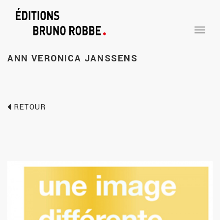
TOGGLE
NAVIGA
ANN VERONICA
JANSSENS
RETOUR