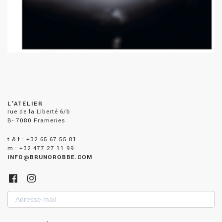
L'ATELIER
rue de la Liberté 6/b
B- 7080 Frameries
t & f : +32 65 67 55 81
m : +32 477 27 11 99
INFO@BRUNOROBBE.COM
Adresse
mail